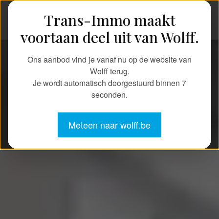
Trans-Immo maakt
TRANS-IMMO
voortaan deel uit van Wolff.
Ons aanbod vind je vanaf nu op de website van
Wolff terug.
Je wordt automatisch doorgestuurd binnen
7
seconden.
Meteen naar wolff.be