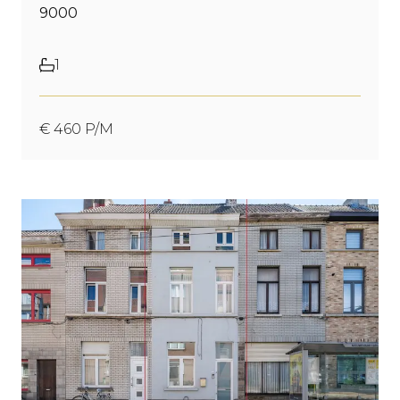
9000
1
€ 460 P/M