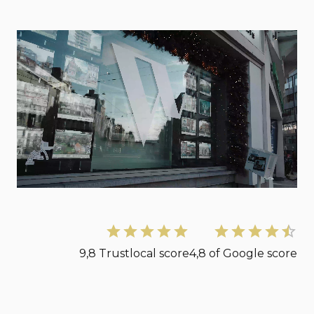
9,8 Trustlocal score
4,8 of Google score