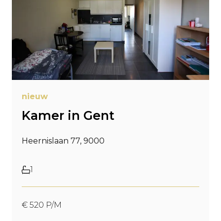
nieuw
Kamer in Gent
Heernislaan 77, 9000
1
€ 520 P/M