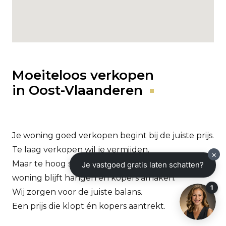
Moeiteloos verkopen
in Oost-Vlaanderen
Je woning goed verkopen begint bij de juiste prijs.
Te laag verkopen wil je vermijden.
Maar te hoog starten zorgt er vaak voor dat je
woning blijft hangen en kopers afhaken.
Wij zorgen voor de juiste balans.
Een prijs die klopt én kopers aantrekt.