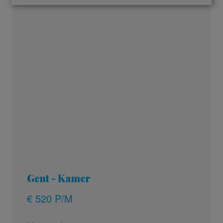
Gent - Kamer
€ 520 P/M