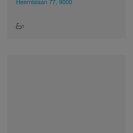
Heernislaan 77, 9000
1