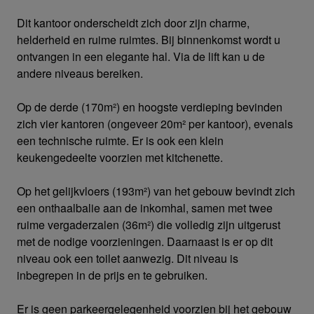
Dit kantoor onderscheidt zich door zijn charme,
helderheid en ruime ruimtes. Bij binnenkomst wordt u
ontvangen in een elegante hal. Via de lift kan u de
andere niveaus bereiken.
Op de derde (170m²) en hoogste verdieping bevinden
zich vier kantoren (ongeveer 20m² per kantoor), evenals
een technische ruimte. Er is ook een klein
keukengedeelte voorzien met kitchenette.
Op het gelijkvloers (193m²) van het gebouw bevindt zich
een onthaalbalie aan de inkomhal, samen met twee
ruime vergaderzalen (36m²) die volledig zijn uitgerust
met de nodige voorzieningen. Daarnaast is er op dit
niveau ook een toilet aanwezig. Dit niveau is
inbegrepen in de prijs en te gebruiken.
Er is geen parkeergelegenheid voorzien bij het gebouw