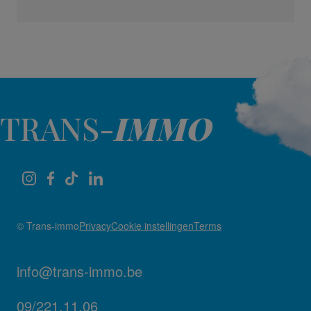
TRANS-
IMMO
© Trans-immo
Privacy
Cookie instellingen
Terms
info@trans-immo.be
09/221.11.06