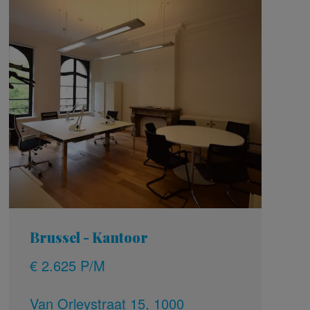
Brussel - Kantoor
€ 2.625 P/M
Van Orleystraat 15, 1000