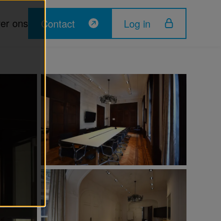
er ons
Contact
Log in