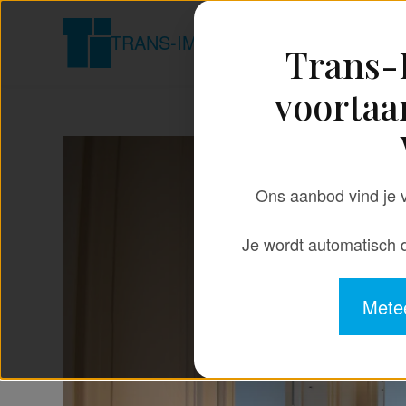
TRANS-IMMO
Trans
voortaa
Ons aanbod vind je v
Je wordt automatisch
Metee