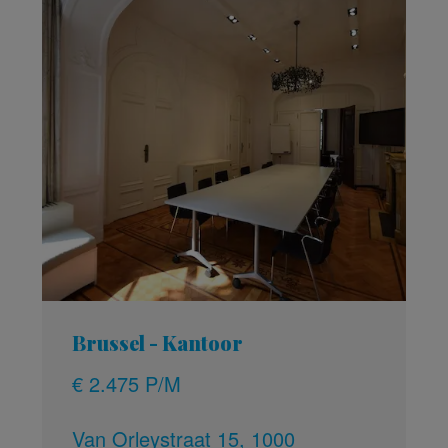
Brussel - Kantoor
€ 2.475 P/M
Van Orleystraat 15, 1000