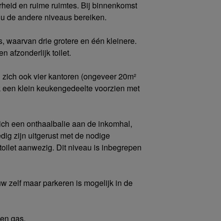
rheid en ruime ruimtes. Bij binnenkomst
n u de andere niveaus bereiken.
, waarvan drie grotere en één kleinere.
 afzonderlijk toilet.
 zich ook vier kantoren (ongeveer 20m²
ok een klein keukengedeelte voorzien met
ich een onthaalbalie aan de inkomhal,
ig zijn uitgerust met de nodige
toilet aanwezig. Dit niveau is inbegrepen
w zelf maar parkeren is mogelijk in de
 en gas.