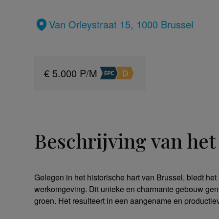
Van Orleystraat 15, 1000 Brussel
€ 5.000 P/M
Beschrijving van he
Gelegen in het historische hart van Brussel, biedt he
werkomgeving. Dit unieke en charmante gebouw geniet
groen. Het resulteert in een aangename en producti