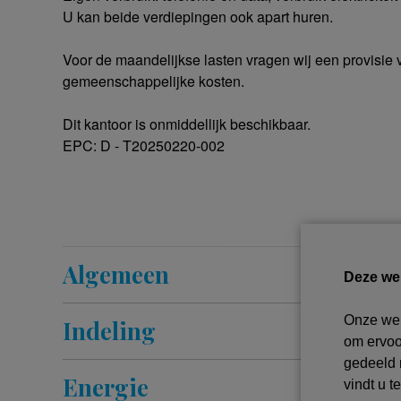
U kan beide verdiepingen ook apart huren.
Voor de maandelijkse lasten vragen wij een provisie 
gemeenschappelijke kosten.
Dit kantoor is onmiddellijk beschikbaar.
EPC: D - T20250220-002
Algemeen
Deze we
Onze web
Indeling
om ervoor
gedeeld 
Energie
vindt u t