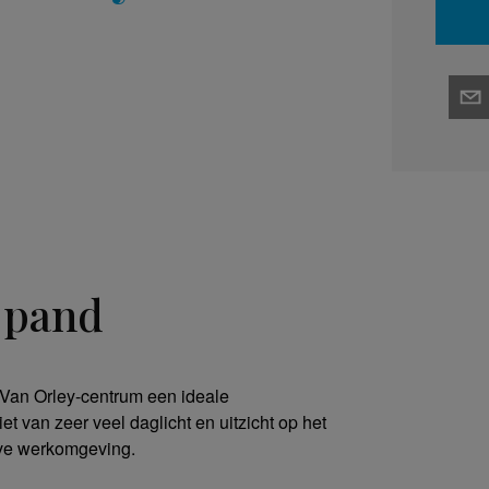
t pand
t Van Orley-centrum een ideale
 van zeer veel daglicht en uitzicht op het
eve werkomgeving.